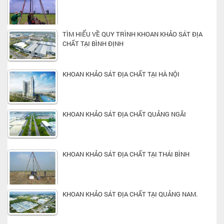
TÌM HIỂU VỀ QUY TRÌNH KHOAN KHẢO SÁT ĐỊA
CHẤT TẠI BÌNH ĐỊNH
KHOAN KHẢO SÁT ĐỊA CHẤT TẠI HÀ NỘI
KHOAN KHẢO SÁT ĐỊA CHẤT QUẢNG NGÃI
KHOAN KHẢO SÁT ĐỊA CHẤT TẠI THÁI BÌNH
KHOAN KHẢO SÁT ĐỊA CHẤT TẠI QUẢNG NAM.