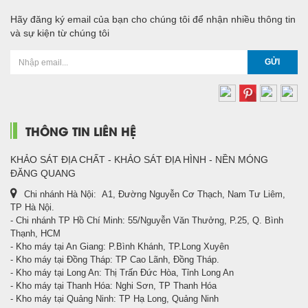
Hãy đăng ký email của bạn cho chúng tôi để nhận nhiều thông tin
và sự kiện từ chúng tôi
GỬI
THÔNG TIN LIÊN HỆ
KHẢO SÁT ĐỊA CHẤT - KHẢO SÁT ĐỊA HÌNH - NỀN MÓNG
ĐĂNG QUANG
Chi nhánh Hà Nội: A1, Đường Nguyễn Cơ Thạch, Nam Tư Liêm,
TP Hà Nội.
- Chi nhánh TP Hồ Chí Minh: 55/Nguyễn Văn Thưởng, P.25, Q. Bình
Thạnh, HCM
- Kho máy tại An Giang: P.Bình Khánh, TP.Long Xuyên
- Kho máy tại Đồng Tháp: TP Cao Lãnh, Đồng Tháp.
- Kho máy tại Long An: Thị Trấn Đức Hòa, Tỉnh Long An
- Kho máy tại Thanh Hóa: Nghi Sơn, TP Thanh Hóa
- Kho máy tại Quảng Ninh: TP Hạ Long, Quảng Ninh