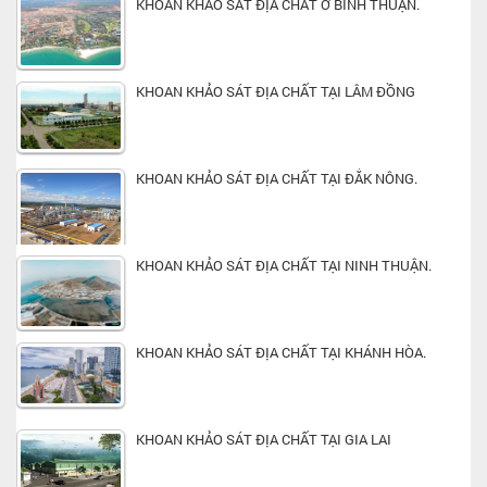
KHOAN KHẢO SÁT ĐỊA CHẤT Ở BÌNH THUẬN.
KHOAN KHẢO SÁT ĐỊA CHẤT TẠI LÂM ĐỒNG
KHOAN KHẢO SÁT ĐỊA CHẤT TẠI ĐẮK NÔNG.
KHOAN KHẢO SÁT ĐỊA CHẤT TẠI NINH THUẬN.
KHOAN KHẢO SÁT ĐỊA CHẤT TẠI KHÁNH HÒA.
KHOAN KHẢO SÁT ĐỊA CHẤT TẠI GIA LAI