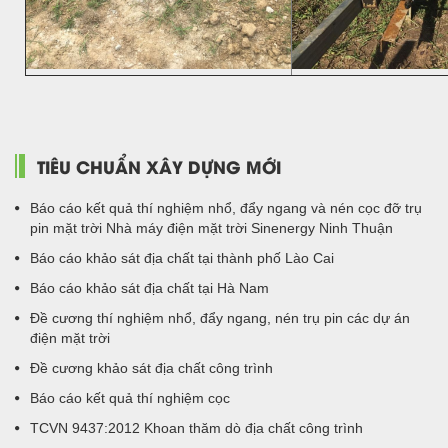
TIÊU CHUẨN XÂY DỰNG MỚI
Báo cáo kết quả thí nghiệm nhổ, đẩy ngang và nén cọc đỡ trụ
pin mặt trời Nhà máy điện mặt trời Sinenergy Ninh Thuận
Báo cáo khảo sát địa chất tại thành phố Lào Cai
Báo cáo khảo sát địa chất tại Hà Nam
Đề cương thí nghiệm nhổ, đẩy ngang, nén trụ pin các dự án
điện mặt trời
Đề cương khảo sát địa chất công trình
Báo cáo kết quả thí nghiệm cọc
TCVN 9437:2012 Khoan thăm dò địa chất công trình