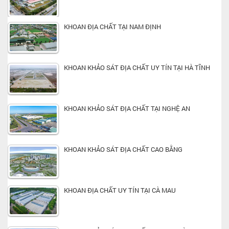
KHOAN ĐỊA CHẤT TẠI NAM ĐỊNH
KHOAN KHẢO SÁT ĐỊA CHẤT UY TÍN TẠI HÀ TĨNH
KHOAN KHẢO SÁT ĐỊA CHẤT TẠI NGHỆ AN
KHOAN KHẢO SÁT ĐỊA CHẤT CAO BẰNG
KHOAN ĐỊA CHẤT UY TÍN TẠI CÀ MAU