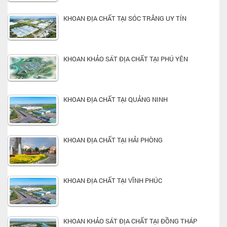
KHOAN ĐỊA CHẤT TẠI SÓC TRĂNG UY TÍN
KHOAN KHẢO SÁT ĐỊA CHẤT TẠI PHÚ YÊN
KHOAN ĐỊA CHẤT TẠI QUẢNG NINH
KHOAN ĐỊA CHẤT TẠI HẢI PHÒNG
KHOAN ĐỊA CHẤT TẠI VĨNH PHÚC
KHOAN KHẢO SÁT ĐỊA CHẤT TẠI ĐỒNG THÁP