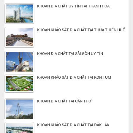
KHOAN ĐỊA CHẤT UY TÍN TẠI THANH HÓA
KHOAN KHẢO SÁT ĐỊA CHẤT TẠI THỪA THIÊN HUẾ
KHOAN ĐỊA CHẤT TẠI SÀI GÒN UY TÍN
KHOAN KHẢO SÁT ĐỊA CHẤT TẠI KON TUM
KHOAN ĐỊA CHẤT TAI CẦN THƠ
KHOAN KHẢO SÁT ĐỊA CHẤT TẠI ĐĂK LĂK