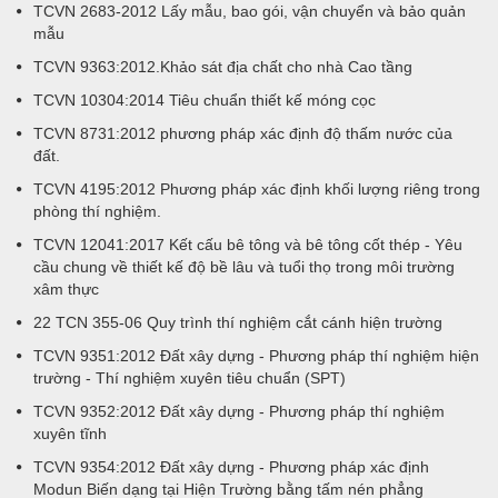
TCVN 2683-2012 Lấy mẫu, bao gói, vận chuyển và bảo quản
mẫu
TCVN 9363:2012.Khảo sát địa chất cho nhà Cao tầng
TCVN 10304:2014 Tiêu chuẩn thiết kế móng cọc
TCVN 8731:2012 phương pháp xác định độ thấm nước của
đất.
TCVN 4195:2012 Phương pháp xác định khối lượng riêng trong
phòng thí nghiệm.
TCVN 12041:2017 Kết cấu bê tông và bê tông cốt thép - Yêu
cầu chung về thiết kế độ bề lâu và tuổi thọ trong môi trường
xâm thực
22 TCN 355-06 Quy trình thí nghiệm cắt cánh hiện trường
TCVN 9351:2012 Đất xây dựng - Phương pháp thí nghiệm hiện
trường - Thí nghiệm xuyên tiêu chuẩn (SPT)
TCVN 9352:2012 Đất xây dựng - Phương pháp thí nghiệm
xuyên tĩnh
TCVN 9354:2012 Đất xây dựng - Phương pháp xác định
Modun Biến dạng tại Hiện Trường bằng tấm nén phẳng