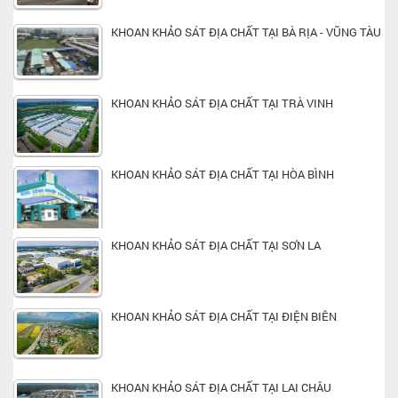
KHOAN KHẢO SÁT ĐỊA CHẤT TẠI BÀ RỊA - VŨNG TÀU
KHOAN KHẢO SÁT ĐỊA CHẤT TẠI TRÀ VINH
KHOAN KHẢO SÁT ĐỊA CHẤT TẠI HÒA BÌNH
KHOAN KHẢO SÁT ĐỊA CHẤT TẠI SƠN LA
KHOAN KHẢO SÁT ĐỊA CHẤT TẠI ĐIỆN BIÊN
KHOAN KHẢO SÁT ĐỊA CHẤT TẠI LAI CHÂU