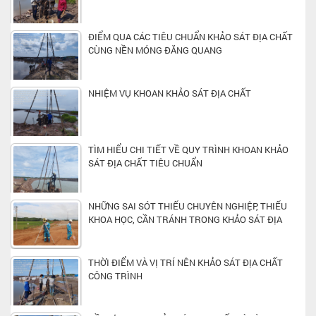
ĐIỂM QUA CÁC TIÊU CHUẨN KHẢO SÁT ĐỊA CHẤT
CÙNG NỀN MÓNG ĐĂNG QUANG
NHIỆM VỤ KHOAN KHẢO SÁT ĐỊA CHẤT
TÌM HIỂU CHI TIẾT VỀ QUY TRÌNH KHOAN KHẢO
SÁT ĐỊA CHẤT TIÊU CHUẨN
NHỮNG SAI SÓT THIẾU CHUYÊN NGHIỆP, THIẾU
KHOA HỌC, CẦN TRÁNH TRONG KHẢO SÁT ĐỊA
CHẤT
THỜI ĐIỂM VÀ VỊ TRÍ NÊN KHẢO SÁT ĐỊA CHẤT
CÔNG TRÌNH