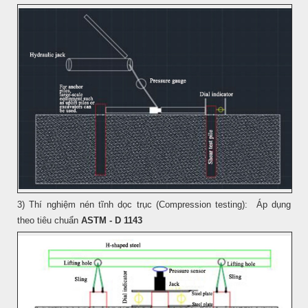
3) Thí nghiệm nén tĩnh dọc trục (Compression testing): Áp dụng
theo tiêu chuẩn
ASTM - D 1143