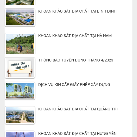
KHOAN KHẢO SÁT ĐỊA CHẤT TẠI BÌNH ĐỊNH
KHOAN KHẢO SÁT ĐỊA CHẤT TẠI HÀ NAM
THÔNG BÁO TUYỂN DỤNG THÁNG 4/2023
DỊCH VỤ XIN CẤP GIẤY PHÉP XÂY DỰNG
KHOAN KHẢO SÁT ĐỊA CHẤT TẠI QUẢNG TRỊ
KHOAN KHẢO SÁT ĐỊA CHẤT TẠI HƯNG YÊN