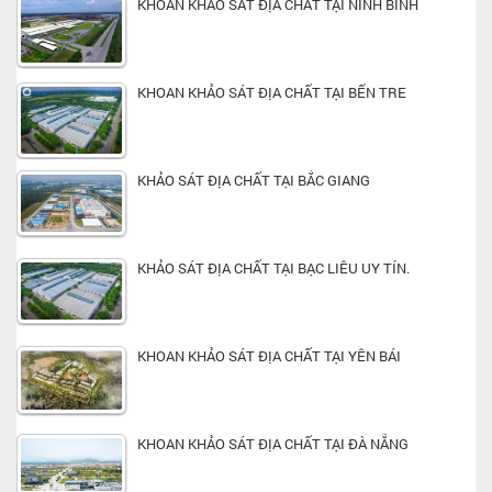
KHOAN KHẢO SÁT ĐỊA CHẤT TẠI NINH BÌNH
KHOAN KHẢO SÁT ĐỊA CHẤT TẠI BẾN TRE
KHẢO SÁT ĐỊA CHẤT TẠI BẮC GIANG
KHẢO SÁT ĐỊA CHẤT TẠI BẠC LIÊU UY TÍN.
KHOAN KHẢO SÁT ĐỊA CHẤT TẠI YÊN BÁI
KHOAN KHẢO SÁT ĐỊA CHẤT TẠI ĐÀ NẴNG