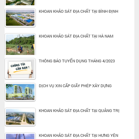
KHOAN KHẢO SÁT ĐỊA CHẤT TẠI BÌNH ĐỊNH
KHOAN KHẢO SÁT ĐỊA CHẤT TẠI HÀ NAM
THÔNG BÁO TUYỂN DỤNG THÁNG 4/2023
DỊCH VỤ XIN CẤP GIẤY PHÉP XÂY DỰNG
KHOAN KHẢO SÁT ĐỊA CHẤT TẠI QUẢNG TRỊ
KHOAN KHẢO SÁT ĐỊA CHẤT TẠI HƯNG YÊN