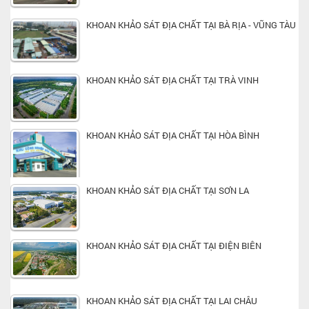
KHOAN KHẢO SÁT ĐỊA CHẤT TẠI BÀ RỊA - VŨNG TÀU
KHOAN KHẢO SÁT ĐỊA CHẤT TẠI TRÀ VINH
KHOAN KHẢO SÁT ĐỊA CHẤT TẠI HÒA BÌNH
KHOAN KHẢO SÁT ĐỊA CHẤT TẠI SƠN LA
KHOAN KHẢO SÁT ĐỊA CHẤT TẠI ĐIỆN BIÊN
KHOAN KHẢO SÁT ĐỊA CHẤT TẠI LAI CHÂU