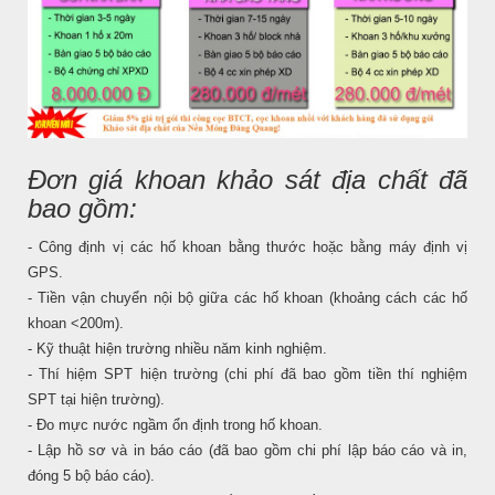
Đơn giá khoan khảo sát địa chất đã
bao gồm:
- Công định vị các hố khoan bằng thước hoặc bằng máy định vị
GPS.
- Tiền vận chuyển nội bộ giữa các hố khoan (khoảng cách các hố
khoan <200m).
- Kỹ thuật hiện trường nhiều năm kinh nghiệm.
- Thí hiệm SPT hiện trường (chi phí đã bao gồm tiền thí nghiệm
SPT tại hiện trường).
- Đo mực nước ngầm ổn định trong hố khoan.
- Lập hồ sơ và in báo cáo (đã bao gồm chi phí lập báo cáo và in,
đóng 5 bộ báo cáo).