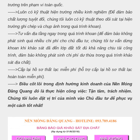
trường trên phạm vi toàn quốc.
------>Luôn có kỹ thuật hiện trường nhiều kinh nghiệm (Để đảm bảo
chất lượng tuyệt đối, chúng tôi luôn có kỹ thuật theo dõi sát tại hiện
trường ghi chép và chụp ảnh trong quá trình khoan).
------>Tư vấn địa tầng ngay trong quá trình khoan (để đảm bảo không
phát sinh quá nhiều chi phí cho chủ đầu tư, chúng tôi tư vấn dừng
khoan khi khảo sát đã đến lớp đất tốt đủ khả năng chịu tải công
trình, đảm bảo không phát sinh chi phí dư thừa trong quá trình khảo
sát địa chất).
------>Cấp lại hồ sơ thất lạc miễn phí (hỗ trợ cấp lại hồ sơ thất lạc
hoàn toàn miễn phí).
------>
Điều cốt lõi trong định hướng kinh doanh của Nền Móng
Đăng Quang đó là thực hiện công việc: Tận tâm, trách nhiệm.
Chúng tôi luôn đặt vị trí của mình vào Chủ đầu tư để phục vụ
một cách tốt nhất!