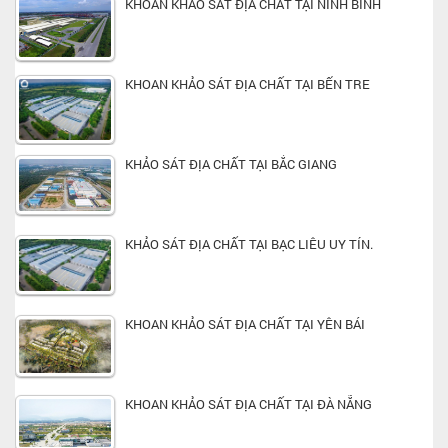
KHOAN KHẢO SÁT ĐỊA CHẤT TẠI NINH BÌNH
KHOAN KHẢO SÁT ĐỊA CHẤT TẠI BẾN TRE
KHẢO SÁT ĐỊA CHẤT TẠI BẮC GIANG
KHẢO SÁT ĐỊA CHẤT TẠI BẠC LIÊU UY TÍN.
KHOAN KHẢO SÁT ĐỊA CHẤT TẠI YÊN BÁI
KHOAN KHẢO SÁT ĐỊA CHẤT TẠI ĐÀ NẴNG