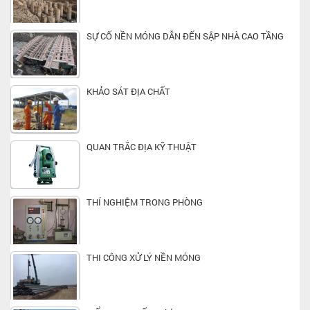
SỰ CỐ NỀN MÓNG DẪN ĐẾN SẬP NHÀ CAO TẦNG
KHẢO SÁT ĐỊA CHẤT
QUAN TRẮC ĐỊA KỸ THUẬT
THÍ NGHIỆM TRONG PHÒNG
THI CÔNG XỬ LÝ NỀN MÓNG