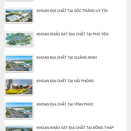
KHOAN ĐỊA CHẤT TẠI SÓC TRĂNG UY TÍN
KHOAN KHẢO SÁT ĐỊA CHẤT TẠI PHÚ YÊN
KHOAN ĐỊA CHẤT TẠI QUẢNG NINH
KHOAN ĐỊA CHẤT TẠI HẢI PHÒNG
KHOAN ĐỊA CHẤT TẠI VĨNH PHÚC
KHOAN KHẢO SÁT ĐỊA CHẤT TẠI ĐỒNG THÁP