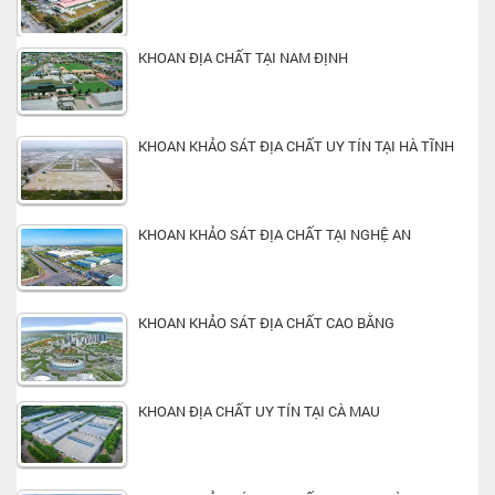
KHOAN ĐỊA CHẤT TẠI NAM ĐỊNH
KHOAN KHẢO SÁT ĐỊA CHẤT UY TÍN TẠI HÀ TĨNH
KHOAN KHẢO SÁT ĐỊA CHẤT TẠI NGHỆ AN
KHOAN KHẢO SÁT ĐỊA CHẤT CAO BẰNG
KHOAN ĐỊA CHẤT UY TÍN TẠI CÀ MAU