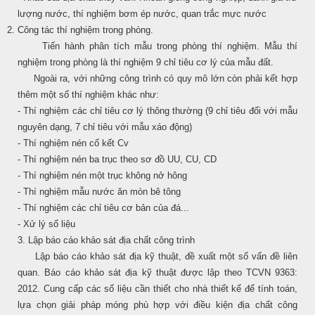
lượng nước, thí nghiệm bơm ép nước, quan trắc mực nước
Công tác thí nghiệm trong phòng.
Tiến hành phân tích mẫu trong phòng thí nghiệm. Mẫu thí
nghiệm trong phòng là thí nghiệm 9 chỉ tiêu cơ lý của mẫu đất.
Ngoài ra, với những công trình có quy mô lớn còn phải kết hợp
thêm một số thí nghiệm khác như:
- Thí nghiệm các chỉ tiêu cơ lý thông thường (9 chỉ tiêu đối với mẫu
nguyên dạng, 7 chỉ tiêu với mẫu xáo động)
- Thí nghiệm nén cố kết Cv
- Thí nghiệm nén ba trục theo sơ đồ UU, CU, CD
- Thí nghiệm nén một trục không nở hông
- Thí nghiệm mẫu nước ăn mòn bê tông
- Thí nghiệm các chỉ tiêu cơ bản của đá...
- Xử lý số liệu
3. Lập báo cáo khảo sát địa chất công trình
Lập báo cáo khảo sát địa kỹ thuật, đề xuất một số vấn đề liên
quan. Báo cáo khảo sát địa kỹ thuật được lập theo TCVN 9363:
2012. Cung cấp các số liệu cần thiết cho nhà thiết kế để tính toán,
lựa chọn giải pháp móng phù hợp với điều kiện địa chất công