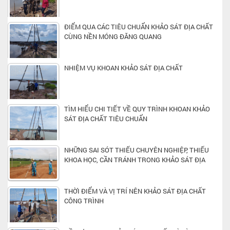
ĐIỂM QUA CÁC TIÊU CHUẨN KHẢO SÁT ĐỊA CHẤT
CÙNG NỀN MÓNG ĐĂNG QUANG
NHIỆM VỤ KHOAN KHẢO SÁT ĐỊA CHẤT
TÌM HIỂU CHI TIẾT VỀ QUY TRÌNH KHOAN KHẢO
SÁT ĐỊA CHẤT TIÊU CHUẨN
NHỮNG SAI SÓT THIẾU CHUYÊN NGHIỆP, THIẾU
KHOA HỌC, CẦN TRÁNH TRONG KHẢO SÁT ĐỊA
CHẤT
THỜI ĐIỂM VÀ VỊ TRÍ NÊN KHẢO SÁT ĐỊA CHẤT
CÔNG TRÌNH