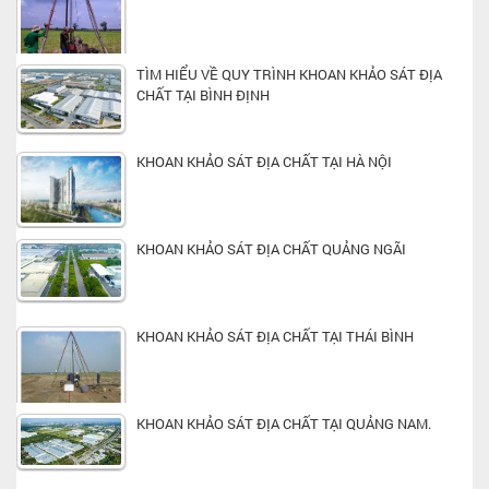
TÌM HIỂU VỀ QUY TRÌNH KHOAN KHẢO SÁT ĐỊA
CHẤT TẠI BÌNH ĐỊNH
KHOAN KHẢO SÁT ĐỊA CHẤT TẠI HÀ NỘI
KHOAN KHẢO SÁT ĐỊA CHẤT QUẢNG NGÃI
KHOAN KHẢO SÁT ĐỊA CHẤT TẠI THÁI BÌNH
KHOAN KHẢO SÁT ĐỊA CHẤT TẠI QUẢNG NAM.