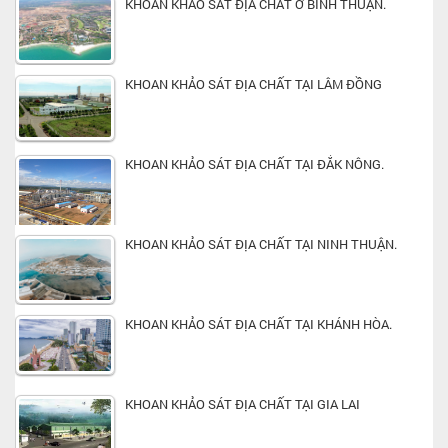
KHOAN KHẢO SÁT ĐỊA CHẤT Ở BÌNH THUẬN.
KHOAN KHẢO SÁT ĐỊA CHẤT TẠI LÂM ĐỒNG
KHOAN KHẢO SÁT ĐỊA CHẤT TẠI ĐẮK NÔNG.
KHOAN KHẢO SÁT ĐỊA CHẤT TẠI NINH THUẬN.
KHOAN KHẢO SÁT ĐỊA CHẤT TẠI KHÁNH HÒA.
KHOAN KHẢO SÁT ĐỊA CHẤT TẠI GIA LAI