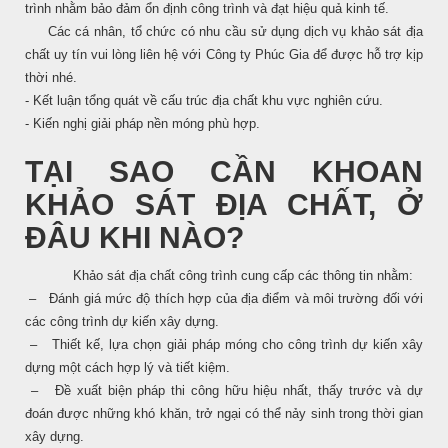
trình nhằm bảo đảm ổn định công trình và đạt hiệu quả kinh tế.
Các cá nhân, tổ chức có nhu cầu sử dụng dịch vụ khảo sát địa
chất uy tín vui lòng liên hệ với Công ty Phúc Gia để được hỗ trợ kịp
thời nhé.
- Kết luận tổng quát về cấu trúc địa chất khu vực nghiên cứu.
- Kiến nghị giải pháp nền móng phù hợp.
TẠI SAO CẦN KHOAN
KHẢO SÁT ĐỊA CHẤT, Ở
ĐÂU KHI NÀO?
Khảo sát địa chất công trình cung cấp các thông tin nhằm:
‒ Đánh giá mức độ thích hợp của địa điểm và môi trường đối với
các công trình dự kiến xây dựng.
‒ Thiết kế, lựa chọn giải pháp móng cho công trình dự kiến xây
dựng một cách hợp lý và tiết kiệm.
‒ Đề xuất biện pháp thi công hữu hiệu nhất, thấy trước và dự
đoán được những khó khăn, trở ngại có thể nảy sinh trong thời gian
xây dựng.