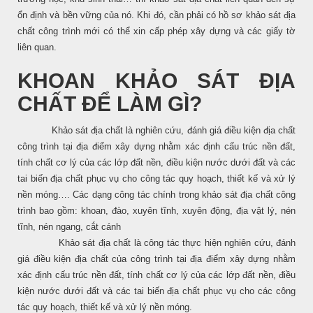
ổn định và bền vững của nó. Khi đó, cần phải có hồ sơ khảo sát địa
chất công trình mới có thể xin cấp phép xây dựng và các giấy tờ
liên quan.
KHOAN KHẢO SÁT ĐỊA
CHẤT ĐỂ LÀM GÌ?
Khảo sát địa chất là nghiên cứu, đánh giá điều kiện địa chất
công trình tại địa điểm xây dựng nhằm xác định cấu trúc nền đất,
tính chất cơ lý của các lớp đất nền, điều kiện nước dưới đất và các
tai biến địa chất phục vụ cho công tác quy hoạch, thiết kế và xử lý
nền móng…. Các dạng công tác chính trong khảo sát địa chất công
trình bao gồm: khoan, đào, xuyên tĩnh, xuyên động, địa vật lý, nén
tĩnh, nén ngang, cắt cánh
Khảo sát địa chất là công tác thực hiện nghiên cứu, đánh
giá điều kiện địa chất của công trình tại địa điểm xây dựng nhằm
xác định cấu trúc nền đất, tính chất cơ lý của các lớp đất nền, điều
kiện nước dưới đất và các tai biến địa chất phục vụ cho các công
tác quy hoạch, thiết kế và xử lý nền móng.