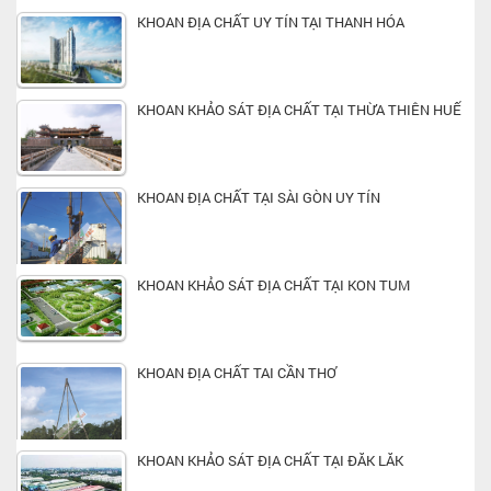
KHOAN ĐỊA CHẤT UY TÍN TẠI THANH HÓA
KHOAN KHẢO SÁT ĐỊA CHẤT TẠI THỪA THIÊN HUẾ
KHOAN ĐỊA CHẤT TẠI SÀI GÒN UY TÍN
KHOAN KHẢO SÁT ĐỊA CHẤT TẠI KON TUM
KHOAN ĐỊA CHẤT TAI CẦN THƠ
KHOAN KHẢO SÁT ĐỊA CHẤT TẠI ĐĂK LĂK