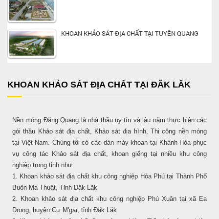
KHOAN KHẢO SÁT ĐỊA CHẤT TẠI TUYÊN QUANG
KHOAN KHẢO SÁT ĐỊA CHẤT TẠI ĐĂK LĂK
Nền móng Đăng Quang là nhà thầu uy tín và lâu năm thực hiện các
gói thầu Khảo sát địa chất, Khảo sát địa hình, Thi công nền móng
tại Việt Nam. Chúng tôi có các dàn máy khoan tại Khánh Hòa phục
vụ công tác Khảo sát địa chất, khoan giếng tại nhiều khu công
nghiệp trong tỉnh như:
1. Khoan khảo sát địa chất khu công nghiệp Hòa Phú tại Thành Phố
Buôn Ma Thuật, Tỉnh Đăk Lăk
2. Khoan khảo sát địa chất khu công nghiệp Phú Xuân tại xã Ea
Drong, huyện Cư M'gar, tỉnh Đăk Lăk