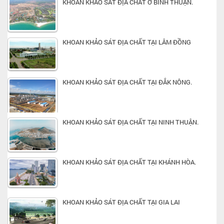
KHOAN KHẢO SÁT ĐỊA CHẤT Ở BÌNH THUẬN.
KHOAN KHẢO SÁT ĐỊA CHẤT TẠI LÂM ĐỒNG
KHOAN KHẢO SÁT ĐỊA CHẤT TẠI ĐẮK NÔNG.
KHOAN KHẢO SÁT ĐỊA CHẤT TẠI NINH THUẬN.
KHOAN KHẢO SÁT ĐỊA CHẤT TẠI KHÁNH HÒA.
KHOAN KHẢO SÁT ĐỊA CHẤT TẠI GIA LAI