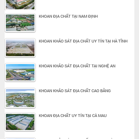
KHOAN ĐỊA CHẤT TẠI NAM ĐỊNH
KHOAN KHẢO SÁT ĐỊA CHẤT UY TÍN TẠI HÀ TĨNH
KHOAN KHẢO SÁT ĐỊA CHẤT TẠI NGHỆ AN
KHOAN KHẢO SÁT ĐỊA CHẤT CAO BẰNG
KHOAN ĐỊA CHẤT UY TÍN TẠI CÀ MAU