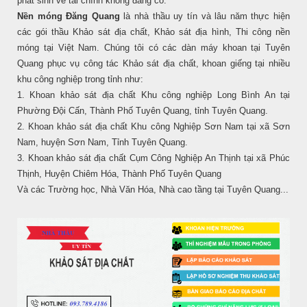
phát sinh về tài chính không đáng có.
Nền móng Đăng Quang
là nhà thầu uy tín và lâu năm thực hiện
các gói thầu Khảo sát địa chất, Khảo sát địa hình, Thi công nền
móng tại Việt Nam. Chúng tôi có các dàn máy khoan tại Tuyên
Quang phục vụ công tác Khảo sát địa chất, khoan giếng tại nhiều
khu công nghiệp trong tỉnh như:
1. Khoan khảo sát địa chất Khu công nghiệp Long Bình An tại
Phường Đội Cấn, Thành Phố Tuyên Quang, tỉnh Tuyên Quang.
2. Khoan khảo sát địa chất Khu công Nghiệp Sơn Nam tại xã Sơn
Nam, huyện Sơn Nam, Tỉnh Tuyên Quang.
3. Khoan khảo sát địa chất Cụm Công Nghiệp An Thịnh tại xã Phúc
Thịnh, Huyện Chiêm Hóa, Thành Phố Tuyên Quang
Và các Trường học, Nhà Văn Hóa, Nhà cao tầng tại Tuyên Quang...