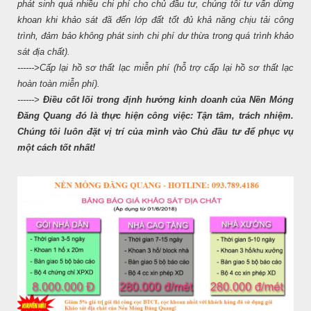
phát sinh quá nhiều chi phí cho chủ đầu tư, chúng tôi tư vấn dừng
khoan khi khảo sát đã đến lớp đất tốt đủ khả năng chịu tải công
trình, đảm bảo không phát sinh chi phí dư thừa trong quá trình khảo
sát địa chất).
------>Cấp lại hồ sơ thất lạc miễn phí (hỗ trợ cấp lại hồ sơ thất lạc
hoàn toàn miễn phí).
------>
Điều cốt lõi trong định hướng kinh doanh của Nền Móng
Đăng Quang đó là thực hiện công việc: Tận tâm, trách nhiệm.
Chúng tôi luôn đặt vị trí của mình vào Chủ đầu tư để phục vụ
một cách tốt nhất!