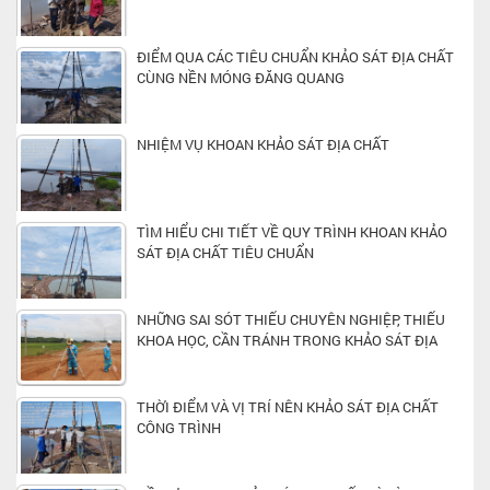
ĐIỂM QUA CÁC TIÊU CHUẨN KHẢO SÁT ĐỊA CHẤT
CÙNG NỀN MÓNG ĐĂNG QUANG
NHIỆM VỤ KHOAN KHẢO SÁT ĐỊA CHẤT
TÌM HIỂU CHI TIẾT VỀ QUY TRÌNH KHOAN KHẢO
SÁT ĐỊA CHẤT TIÊU CHUẨN
NHỮNG SAI SÓT THIẾU CHUYÊN NGHIỆP, THIẾU
KHOA HỌC, CẦN TRÁNH TRONG KHẢO SÁT ĐỊA
CHẤT
THỜI ĐIỂM VÀ VỊ TRÍ NÊN KHẢO SÁT ĐỊA CHẤT
CÔNG TRÌNH