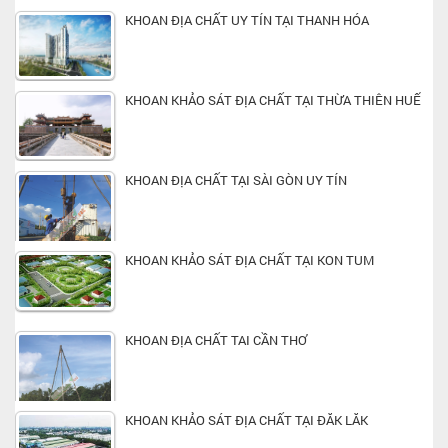
KHOAN ĐỊA CHẤT UY TÍN TẠI THANH HÓA
KHOAN KHẢO SÁT ĐỊA CHẤT TẠI THỪA THIÊN HUẾ
KHOAN ĐỊA CHẤT TẠI SÀI GÒN UY TÍN
KHOAN KHẢO SÁT ĐỊA CHẤT TẠI KON TUM
KHOAN ĐỊA CHẤT TAI CẦN THƠ
KHOAN KHẢO SÁT ĐỊA CHẤT TẠI ĐĂK LĂK