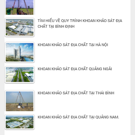
TÌM HIỂU VỀ QUY TRÌNH KHOAN KHẢO SÁT ĐỊA
CHẤT TẠI BÌNH ĐỊNH
KHOAN KHẢO SÁT ĐỊA CHẤT TẠI HÀ NỘI
KHOAN KHẢO SÁT ĐỊA CHẤT QUẢNG NGÃI
KHOAN KHẢO SÁT ĐỊA CHẤT TẠI THÁI BÌNH
KHOAN KHẢO SÁT ĐỊA CHẤT TẠI QUẢNG NAM.