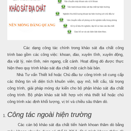
Các dạng công tác chính trong khảo sát địa chất công
trình bao gồm các công việc: khoan, đào, xuyên tĩnh, xuyên động,
địa vật lý, nén tĩnh, nén ngang, cắt cánh. Hoạt động đó được thực
hiện theo quy trình khảo sát địa chất một cách bài bản.
Nhà Tư vấn Thiết kế hoặc Chủ đầu tư công trình sẽ cung cấp
các thông tin về diện tích khuôn viên, quy mô, kết cấu, tải trọng
công trình, giải pháp móng dự kiến cho bộ phận khảo sát địa chất
công trình. Bộ phận khảo sát kết hợp với nhà thiết kế hoặc chủ
công trình xác định khối lượng, vị trí và chiều sâu thăm dò.
Công tác ngoài hiện trường
Các cán bộ khảo sát địa chất tiến hành khoan thăm dò bằng