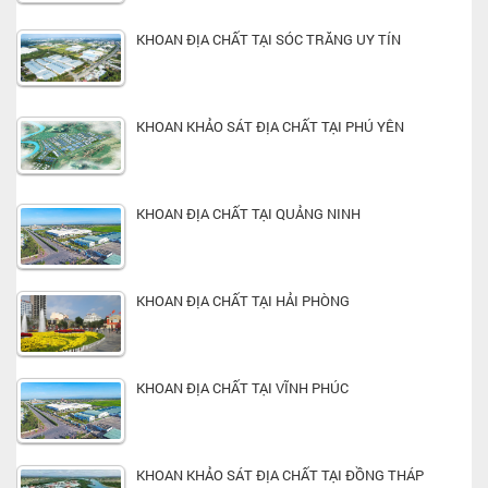
KHOAN ĐỊA CHẤT TẠI SÓC TRĂNG UY TÍN
KHOAN KHẢO SÁT ĐỊA CHẤT TẠI PHÚ YÊN
KHOAN ĐỊA CHẤT TẠI QUẢNG NINH
KHOAN ĐỊA CHẤT TẠI HẢI PHÒNG
KHOAN ĐỊA CHẤT TẠI VĨNH PHÚC
KHOAN KHẢO SÁT ĐỊA CHẤT TẠI ĐỒNG THÁP