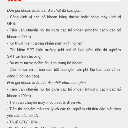
Đơn giá khoan khảo sát địa chất đã bao gồm:
- Công định vị các hố khoan bằng thước hoặc bằng máy định vị
GPS.
- Tiền vận chuyển nội bộ giữa các hố khoan (khoảng cách các hố
khoan <200m).
- Kỹ thuật hiện trường nhiều năm kinh nghiệm.
- Thí hiệm SPT hiện trường (chi phí đã bao gồm tiền thí nghiệm
SPT tại hiện trường).
- Đo mực nước ngầm ổn định trong hố khoan.
- Lập hồ sơ và in báo cáo (đã bao gồm chi phí lập báo cáo và in,
đóng 5 bộ báo cáo).
Đơn giá khoan khảo sát địa chất chưa bao gồm:
- Tiền vận chuyển nội bộ giữa các hố khoan (khoảng cách các hố
khoan >200m).
- Tiền vận chuyển máy móc thiết bị đi và về.
- Tiền thí nghiệm mẫu cơ lý và các thí nghiệm chỉ tiêu đặc biệt theo
yêu cầu của bên A.
- Thuế GTGT 10%.