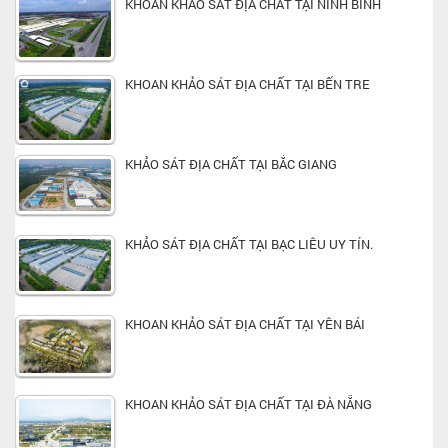
KHOAN KHẢO SÁT ĐỊA CHẤT TẠI NINH BÌNH
KHOAN KHẢO SÁT ĐỊA CHẤT TẠI BẾN TRE
KHẢO SÁT ĐỊA CHẤT TẠI BẮC GIANG
KHẢO SÁT ĐỊA CHẤT TẠI BẠC LIÊU UY TÍN.
KHOAN KHẢO SÁT ĐỊA CHẤT TẠI YÊN BÁI
KHOAN KHẢO SÁT ĐỊA CHẤT TẠI ĐÀ NẴNG