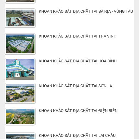
KHOAN KHẢO SÁT ĐỊA CHẤT TẠI BÀ RỊA - VŨNG TÀU
KHOAN KHẢO SÁT ĐỊA CHẤT TẠI TRÀ VINH
KHOAN KHẢO SÁT ĐỊA CHẤT TẠI HÒA BÌNH
KHOAN KHẢO SÁT ĐỊA CHẤT TẠI SƠN LA
KHOAN KHẢO SÁT ĐỊA CHẤT TẠI ĐIỆN BIÊN
KHOAN KHẢO SÁT ĐỊA CHẤT TẠI LAI CHÂU