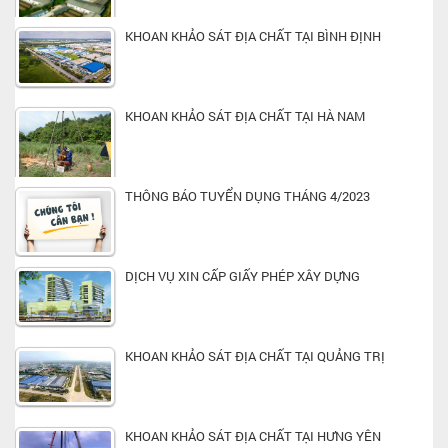
KHOAN KHẢO SÁT ĐỊA CHẤT TẠI BÌNH ĐỊNH
KHOAN KHẢO SÁT ĐỊA CHẤT TẠI HÀ NAM
THÔNG BÁO TUYỂN DỤNG THÁNG 4/2023
DỊCH VỤ XIN CẤP GIẤY PHÉP XÂY DỰNG
KHOAN KHẢO SÁT ĐỊA CHẤT TẠI QUẢNG TRỊ
KHOAN KHẢO SÁT ĐỊA CHẤT TẠI HƯNG YÊN