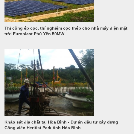
Thi công ép cọc, thí nghiệm cọc thép cho nhà máy điện mặt
trời Europlast Phú Yên 50MW
Khảo sát địa chất tại Hòa Bình - Dự án đầu tư xây dựng
Công viên Heritist Park tỉnh Hòa Bình