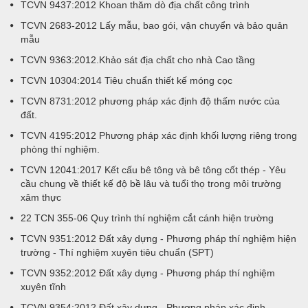
TCVN 9437:2012 Khoan thăm dò địa chất công trình
TCVN 2683-2012 Lấy mẫu, bao gói, vận chuyển và bảo quản
mẫu
TCVN 9363:2012.Khảo sát địa chất cho nhà Cao tầng
TCVN 10304:2014 Tiêu chuẩn thiết kế móng cọc
TCVN 8731:2012 phương pháp xác định độ thấm nước của
đất.
TCVN 4195:2012 Phương pháp xác định khối lượng riêng trong
phòng thí nghiệm.
TCVN 12041:2017 Kết cấu bê tông và bê tông cốt thép - Yêu
cầu chung về thiết kế độ bề lâu và tuổi thọ trong môi trường
xâm thực
22 TCN 355-06 Quy trình thí nghiệm cắt cánh hiện trường
TCVN 9351:2012 Đất xây dựng - Phương pháp thí nghiệm hiện
trường - Thí nghiệm xuyên tiêu chuẩn (SPT)
TCVN 9352:2012 Đất xây dựng - Phương pháp thí nghiệm
xuyên tĩnh
TCVN 9354:2012 Đất xây dựng - Phương pháp xác định