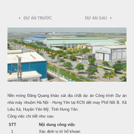
DỰ ÁN TRƯỚC
DỰ ÁN SAU
Nền móng Đăng Quang khảo sát địa chất dự án Công trình Dự án
nhà máy nhuộm Hà Nội - Hưng Yên tại KCN dệt may Phố Nối B, Xã
Liêu Xá, Huyện Yên Mỹ, Tỉnh Hưng Yên.
Công việc chi tiết như sau:
STT
Nội dung công việc
1
Xác định vị trí hố khoan