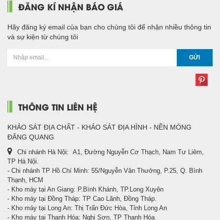
ĐĂNG KÍ NHẬN BÁO GIÁ
Hãy đăng ký email của bạn cho chúng tôi để nhận nhiều thông tin
và sự kiện từ chúng tôi
GỬI
THÔNG TIN LIÊN HỆ
KHẢO SÁT ĐỊA CHẤT - KHẢO SÁT ĐỊA HÌNH - NỀN MÓNG
ĐĂNG QUANG
Chi nhánh Hà Nội: A1, Đường Nguyễn Cơ Thạch, Nam Tư Liêm,
TP Hà Nội.
- Chi nhánh TP Hồ Chí Minh: 55/Nguyễn Văn Thưởng, P.25, Q. Bình
Thạnh, HCM
- Kho máy tại An Giang: P.Bình Khánh, TP.Long Xuyên
- Kho máy tại Đồng Tháp: TP Cao Lãnh, Đồng Tháp.
- Kho máy tại Long An: Thị Trấn Đức Hòa, Tỉnh Long An
- Kho máy tại Thanh Hóa: Nghi Sơn, TP Thanh Hóa