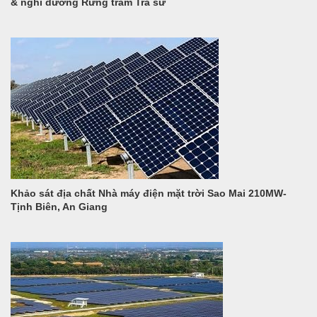
& nghỉ dưỡng Rừng tràm Trà sư
Khảo sát địa chất Nhà máy điện mặt trời Sao Mai 210MW-
Tịnh Biên, An Giang