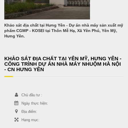
Khảo sát địa chất tại Hưng Yên - Dự án nhà máy sản xuất mỹ
phẩm CGMP - KOSEI tại Thôn Mễ Hạ, Xã Yên Phú, Yên Mỹ,
Hưng Yên.
KHẢO SÁT ĐỊA CHẤT TẠI YÊN MỸ, HƯNG YÊN -
CÔNG TRÌNH DỰ ÁN NHÀ MÁY NHUỘM HÀ NỘI
- CN HƯNG YÊN
Chủ đầu tư :
Ngày thực hiện:
Địa điểm:
Hạng mục: