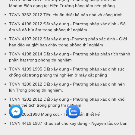
Modun Biến dạng tại Hiện Trường bằng tấm nén phẳng
TCVN 9362:2012 Tiêu chuẩn thiết kế nên nhà và công trình
TCVN 4196:2012 Đất xây dưng - Phương pháp xác định - Độ
ấm và độ hút ẩm trong phòng thí nghiệm
TCVN 4197:2012 Đât xây dựng -Phương pháp xác định - Giới
hạn dẻo và giới hạn chảy trong phòng thí nghiệm
TCVN 4198:2014 Đất xây dựng - Phương pháp phân tích thành
phần hạt trong phòng thí nghiệm
TCVN 4199:1995 Đất xây dưng - Phương pháp xác định sức
chống cắt trong phòng thí nghiệm ở máy cắt phẳng
TCVN 4200:2012 Đất xây dựng - Phương pháp xác định nén
lún Trong phòng thí nghiệm.
TCVN 4202:2012 Đất xây dựng - Phương pháp xác định khối
lượng thể tích trong phòng thí nghiệm
TCXD 205:1998 Móng cọc - Tiêu chuẩn thiết kế
TCVN 4419:1987 Khảo sát cho xây dựng - Nguyên tắc cơ bản.