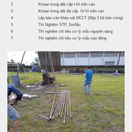
2
Khoan trong đất cấp I-III trên cạn
3
Khoan trong đất đá cấp IV-VI trên cạn
4
Lập báo cáo khảo sát ĐCCT (Nộp 3 bộ bản cứng)
5
Thí Nghiệm STP, 2m/lần.
6
Thí nghiệm chỉ tiêu cơ lý mẫu nguyên dạng
7
Thí nghiệm chỉ tiêu cơ lý mẫu xáo động