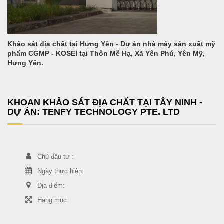
Khảo sát địa chất tại Hưng Yên - Dự án nhà máy sản xuất mỹ
phẩm CGMP - KOSEI tại Thôn Mễ Hạ, Xã Yên Phú, Yên Mỹ,
Hưng Yên.
KHOAN KHẢO SÁT ĐỊA CHẤT TẠI TÂY NINH -
DỰ ÁN: TENFY TECHNOLOGY PTE. LTD
Chủ đầu tư :
Ngày thực hiện:
Địa điểm:
Hạng mục: