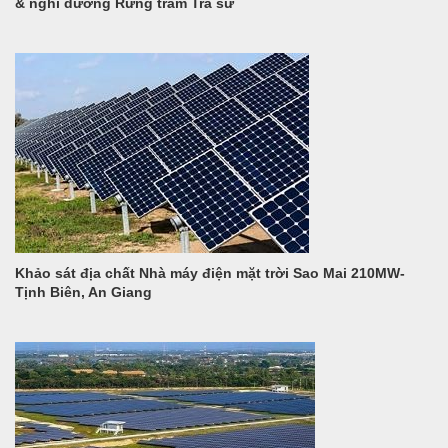
& nghỉ dưỡng Rừng tràm Trà sư
Khảo sát địa chất Nhà máy điện mặt trời Sao Mai 210MW-
Tịnh Biên, An Giang