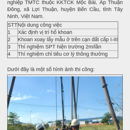
nghiệp TMTC thuộc KKTCK Mộc Bài, Ấp Thuận
Đông, xã Lợi Thuận, huyện Bến Cầu, tỉnh Tây
Ninh, Việt Nam.
STT
Nội dung công việc
1
Xác định vị trí hố khoan
2
Khoan xoay lấy mẫu ở trên cạn đất cấp I-III
3
Thí nghiệm SPT hiện trường 2m/lần
4
Thí nghiệm chỉ tiêu cơ lý thông thường
Dưới đây là một số hình ảnh thi công: