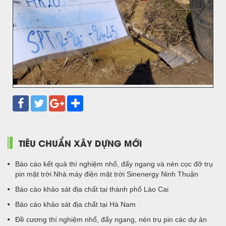
TIÊU CHUẨN XÂY DỰNG MỚI
Báo cáo kết quả thí nghiệm nhổ, đẩy ngang và nén cọc đỡ trụ
pin mặt trời Nhà máy điện mặt trời Sinenergy Ninh Thuận
Báo cáo khảo sát địa chất tại thành phố Lào Cai
Báo cáo khảo sát địa chất tại Hà Nam
Đề cương thí nghiệm nhổ, đẩy ngang, nén trụ pin các dự án