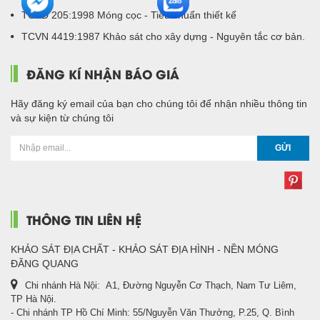
TCXD 205:1998 Móng cọc - Tiêu chuẩn thiết kế
TCVN 4419:1987 Khảo sát cho xây dựng - Nguyên tắc cơ bản.
ĐĂNG KÍ NHẬN BÁO GIÁ
Hãy đăng ký email của bạn cho chúng tôi để nhận nhiều thông tin
và sự kiện từ chúng tôi
GỬI
THÔNG TIN LIÊN HỆ
KHẢO SÁT ĐỊA CHẤT - KHẢO SÁT ĐỊA HÌNH - NỀN MÓNG
ĐĂNG QUANG
Chi nhánh Hà Nội: A1, Đường Nguyễn Cơ Thạch, Nam Tư Liêm,
TP Hà Nội.
- Chi nhánh TP Hồ Chí Minh: 55/Nguyễn Văn Thưởng, P.25, Q. Bình