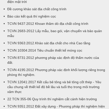
điện mặt trời
Đề cương khảo sát địa chất công trình
Báo cáo kết quả thí nghiệm cọc
TCVN 9437:2012 Khoan thăm dò địa chất công trình
TCVN 2683-2012 Lấy mẫu, bao gói, vận chuyển và bảo quản
mẫu
TCVN 9363:2012.Khảo sát địa chất cho nhà Cao tầng
TCVN 10304:2014 Tiêu chuẩn thiết kế móng cọc
TCVN 8731:2012 phương pháp xác định độ thấm nước của
đất.
TCVN 4195:2012 Phương pháp xác định khối lượng riêng trong
phòng thí nghiệm.
TCVN 12041:2017 Kết cấu bê tông và bê tông cốt thép - Yêu
cầu chung về thiết kế độ bề lâu và tuổi thọ trong môi trường
xâm thực
22 TCN 355-06 Quy trình thí nghiệm cắt cánh hiện trường
TCVN 9351:2012 Đất xây dựng - Phương pháp thí nghiệm hiện