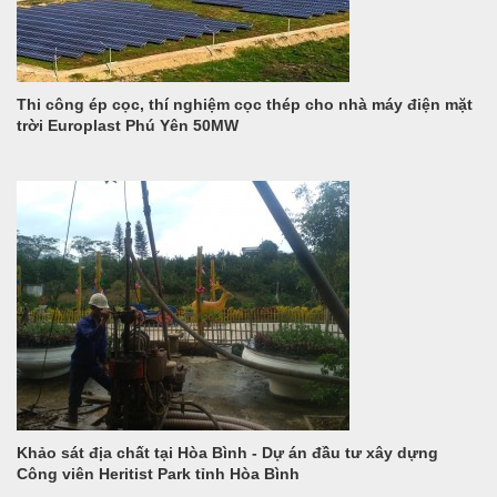
Thi công ép cọc, thí nghiệm cọc thép cho nhà máy điện mặt
trời Europlast Phú Yên 50MW
Khảo sát địa chất tại Hòa Bình - Dự án đầu tư xây dựng
Công viên Heritist Park tỉnh Hòa Bình