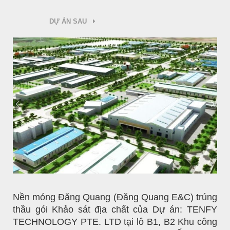
DỰ ÁN SAU
Nền móng Đăng Quang (Đăng Quang E&C) trúng
thầu gói Khảo sát địa chất của Dự án: TENFY
TECHNOLOGY PTE. LTD tại lô B1, B2 Khu công