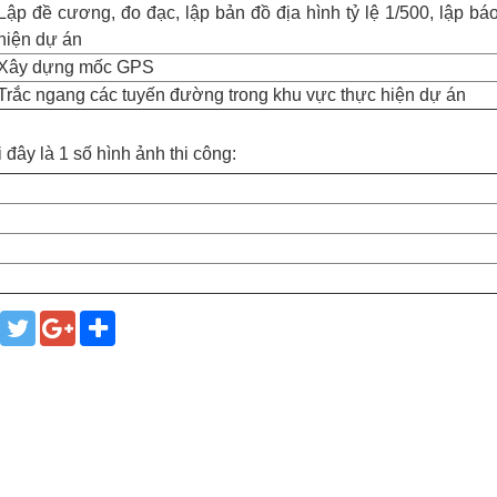
Lập đề cương, đo đạc, lập bản đồ địa hình tỷ lệ 1/500, lập bá
hiện dự án
Xây dựng mốc GPS
Trắc ngang các tuyến đường trong khu vực thực hiện dự án
đây là 1 số hình ảnh thi công: