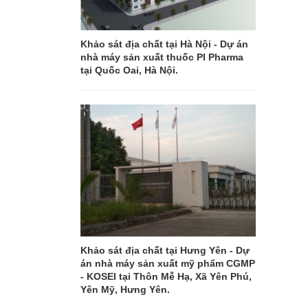
Khảo sát địa chất tại Hà Nội - Dự án
nhà máy sản xuất thuốc PI Pharma
tại Quốc Oai, Hà Nội.
Khảo sát địa chất tại Hưng Yên - Dự
án nhà máy sản xuất mỹ phẩm CGMP
- KOSEI tại Thôn Mễ Hạ, Xã Yên Phú,
Yên Mỹ, Hưng Yên.