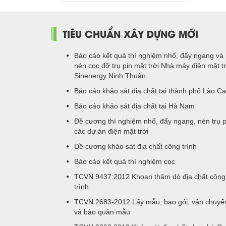
TIÊU CHUẨN XÂY DỰNG MỚI
Báo cáo kết quả thí nghiệm nhổ, đẩy ngang và
nén cọc đỡ trụ pin mặt trời Nhà máy điện mặt tr
Sinenergy Ninh Thuận
Báo cáo khảo sát địa chất tại thành phố Lào Ca
Báo cáo khảo sát địa chất tại Hà Nam
Đề cương thí nghiệm nhổ, đẩy ngang, nén trụ p
các dự án điện mặt trời
Đề cương khảo sát địa chất công trình
Báo cáo kết quả thí nghiệm cọc
TCVN 9437:2012 Khoan thăm dò địa chất công
trình
TCVN 2683-2012 Lấy mẫu, bao gói, vận chuyể
và bảo quản mẫu