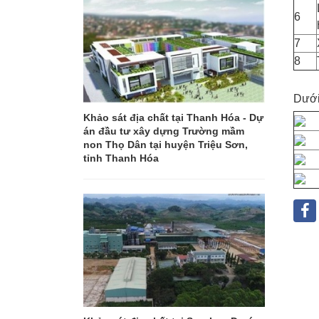
6
7
8
Dưới 
Khảo sát địa chất tại Thanh Hóa - Dự
án đầu tư xây dựng Trường mầm
non Thọ Dân tại huyện Triệu Sơn,
tỉnh Thanh Hóa