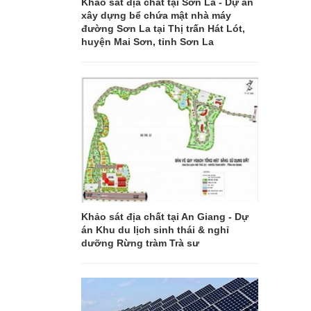
Khảo sát địa chất tại Sơn La - Dự án
xây dựng bể chứa mật nhà máy
đường Sơn La tại Thị trấn Hát Lót,
huyện Mai Sơn, tỉnh Sơn La
Khảo sát địa chất tại An Giang - Dự
án Khu du lịch sinh thái & nghỉ
dưỡng Rừng tràm Trà sư