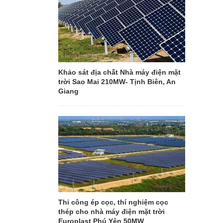
Khảo sát địa chất Nhà máy điện mặt
trời Sao Mai 210MW- Tịnh Biên, An
Giang
Thi công ép cọc, thí nghiệm cọc
thép cho nhà máy điện mặt trời
Europlast Phú Yên 50MW