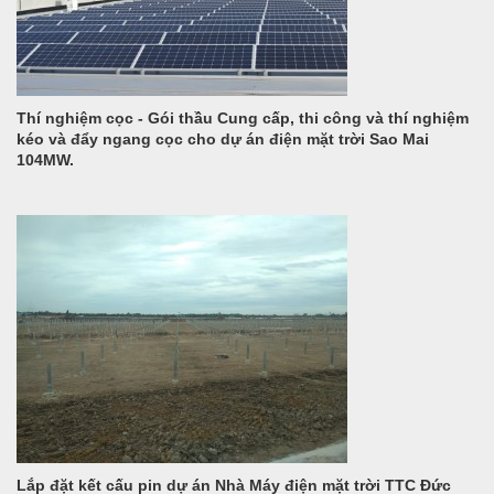
Thí nghiệm cọc - Gói thầu Cung cấp, thi công và thí nghiệm
kéo và đẩy ngang cọc cho dự án điện mặt trời Sao Mai
104MW.
Lắp đặt kết cấu pin dự án Nhà Máy điện mặt trời TTC Đức