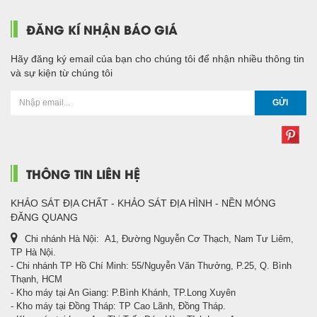
ĐĂNG KÍ NHẬN BÁO GIÁ
Hãy đăng ký email của bạn cho chúng tôi để nhận nhiều thông tin
và sự kiện từ chúng tôi
GỬI
THÔNG TIN LIÊN HỆ
KHẢO SÁT ĐỊA CHẤT - KHẢO SÁT ĐỊA HÌNH - NỀN MÓNG
ĐĂNG QUANG
Chi nhánh Hà Nội: A1, Đường Nguyễn Cơ Thạch, Nam Tư Liêm,
TP Hà Nội.
- Chi nhánh TP Hồ Chí Minh: 55/Nguyễn Văn Thưởng, P.25, Q. Bình
Thạnh, HCM
- Kho máy tại An Giang: P.Bình Khánh, TP.Long Xuyên
- Kho máy tại Đồng Tháp: TP Cao Lãnh, Đồng Tháp.