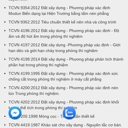
TCVN 9354:2012 Đất xây dựng - Phương pháp xác định
Modun Biến dạng tại Hiện Trường bằng tấm nén phẳng
TCVN 9362:2012 Tiêu chuẩn thiết kế nên nhà và công trình
TCVN 4196:2012 Đất xây dưng - Phương pháp xác định - Độ
ấm và độ hút ẩm trong phòng thí nghiệm
TCVN 4197:2012 Đât xây dựng -Phương pháp xác định - Giới
hạn dẻo và giới hạn chảy trong phòng thí nghiệm
TCVN 4198:2014 Đất xây dựng - Phương pháp phân tích thành
phần hạt trong phòng thí nghiệm
TCVN 4199:1995 Đất xây dưng - Phương pháp xác định sức
chống cắt trong phòng thí nghiệm ở máy cắt phẳng
TCVN 4200:2012 Đất xây dựng - Phương pháp xác định nén
lún Trong phòng thí nghiệm.
TCVN 4202:2012 Đất xây dựng - Phương pháp xác định khối
lượng thể tích trong phòng thí nghiệm
TCXD 205:1998 Móng cọc - Tiêu chuẩn thiết kế
TCVN 4419:1987 Khảo sát cho xây dựng - Nguyên tắc cơ bản.