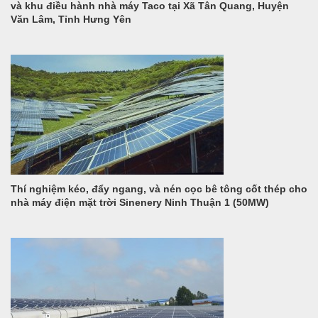
và khu điều hành nhà máy Taco tại Xã Tân Quang, Huyện
Văn Lâm, Tỉnh Hưng Yên
Thí nghiệm kéo, đẩy ngang, và nén cọc bê tông cốt thép cho
nhà máy điện mặt trời Sinenery Ninh Thuận 1 (50MW)