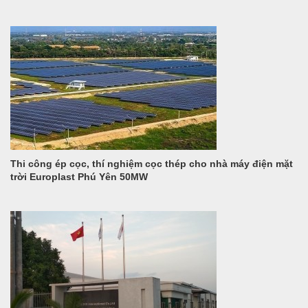
Thi công ép cọc, thí nghiệm cọc thép cho nhà máy điện mặt
trời Europlast Phú Yên 50MW