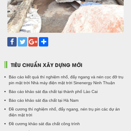
TIÊU CHUẨN XÂY DỰNG MỚI
Báo cáo kết quả thí nghiệm nhổ, đẩy ngang và nén cọc đỡ trụ
pin mặt trời Nhà máy điện mặt trời Sinenergy Ninh Thuận
Báo cáo khảo sát địa chất tại thành phố Lào Cai
Báo cáo khảo sát địa chất tại Hà Nam
Đề cương thí nghiệm nhổ, đẩy ngang, nén trụ pin các dự án
điện mặt trời
Đề cương khảo sát địa chất công trình