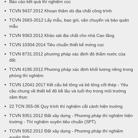
Báo cáo kết quả thí nghiệm cọc
TCVN 9437:2012 Khoan thăm dò địa chất công trình
TCVN 2683-2012 Lấy mẫu, bao gói, vận chuyển và bảo quản
mẫu
TCVN 9363:2012.Khảo sát địa chất cho nhà Cao tầng
TCVN 10304:2014 Tiêu chuẩn thiết kế móng cọc
TCVN 8731:2012 phương pháp xác định độ thấm nước của
đất.
TCVN 4195:2012 Phương pháp xác định khối lượng riêng trong
phòng thí nghiệm.
TCVN 12041:2017 Kết cấu bê tông và bê tông cốt thép - Yêu
cầu chung về thiết kế độ bề lâu và tuổi thọ trong môi trường
xâm thực
22 TCN 355-06 Quy trình thí nghiệm cắt cánh hiện trường
TCVN 9351:2012 Đất xây dựng - Phương pháp thí nghiệm hiện
trường - Thí nghiệm xuyên tiêu chuẩn (SPT)
TCVN 9352:2012 Đất xây dựng - Phương pháp thí nghiệm
xuyên tĩnh